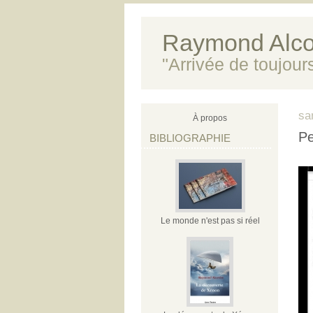
Raymond Alco
"Arrivée de toujour
sa
À propos
Pe
BIBLIOGRAPHIE
Le monde n'est pas si réel