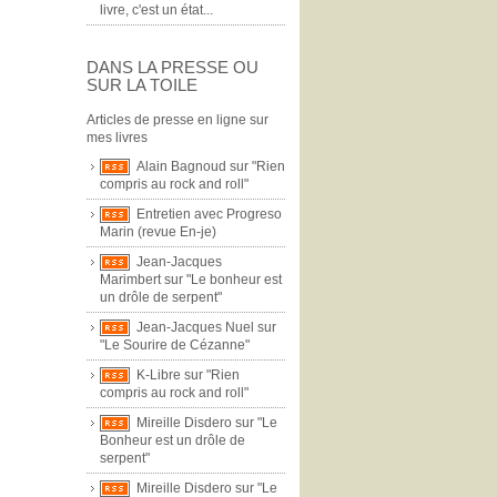
livre, c'est un état...
DANS LA PRESSE OU
SUR LA TOILE
Articles de presse en ligne sur
mes livres
Alain Bagnoud sur "Rien
compris au rock and roll"
Entretien avec Progreso
Marin (revue En-je)
Jean-Jacques
Marimbert sur "Le bonheur est
un drôle de serpent"
Jean-Jacques Nuel sur
"Le Sourire de Cézanne"
K-Libre sur "Rien
compris au rock and roll"
Mireille Disdero sur "Le
Bonheur est un drôle de
serpent"
Mireille Disdero sur "Le