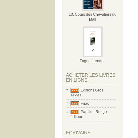
13, Cours des Chevaliers du
Mail
Fugue baroque
ACHETER LES LIVRES
EN LIGNE
Editions Gros
Textes
Fnac
Papillon Rouge
éditeur
ECRIVAINS