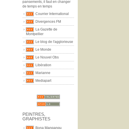
pansements, il faut en changer
de temps en temps
Courrier International
Divergences FM
La Gazette de
Montpellier
Le blog de l'agglorieuse
Le Monde
Le Nouvel Obs
Libération
Marianne
Mediapart
PEINTRES,
GRAPHISTES
Bona Mangangu