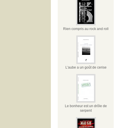
Rien compris au rock and roll
L'aube a un goût de cerise
Le bonheur est un drôle de
serpent