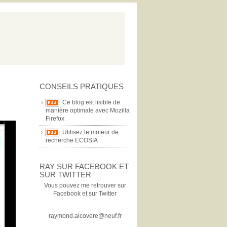
CONSEILS PRATIQUES
Ce blog est lisible de
manière optimale avec Mozilla
Firefox
Utilisez le moteur de
recherche ECOSIA
RAY SUR FACEBOOK ET
SUR TWITTER
Vous pouvez me retrouver sur
Facebook et sur Twitter
raymond.alcovere@neuf.fr