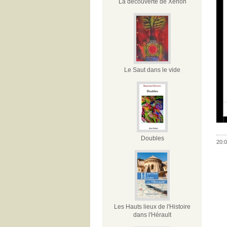
La découverte de Xénon
Le Saut dans le vide
Doubles
20:0
Les Hauts lieux de l'Histoire
dans l'Hérault