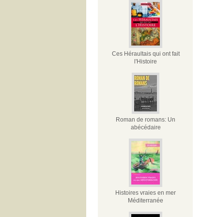
Ces Héraultais qui ont fait
l'Histoire
Roman de romans: Un
abécédaire
Histoires vraies en mer
Méditerranée