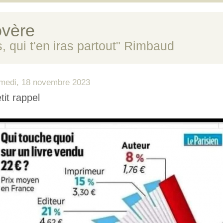
vère
s, qui t'en iras partout" Rimbaud
medi, 18 novembre 2023
tit rappel