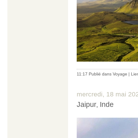
11:17 Publié dans
Voyage
|
Lie
mercredi, 18 mai 20
Jaipur, Inde