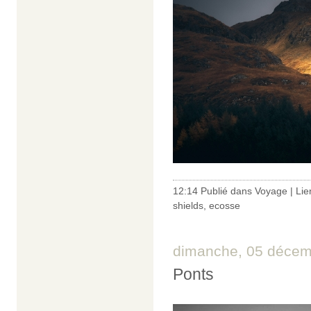
12:14 Publié dans
Voyage
|
Lie
shields
,
ecosse
dimanche, 05 décem
Ponts