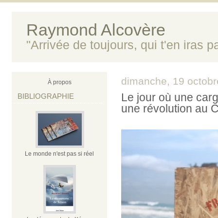
Raymond Alcovère
"Arrivée de toujours, qui t'en iras 
dimanche, 19 octob
À propos
Le jour où une car
BIBLIOGRAPHIE
une révolution au 
Le monde n'est pas si réel