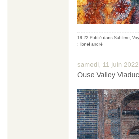
19:22 Publié dans
Sublime
,
Vo
:
lionel andré
samedi, 11 juin 2022
Ouse Valley Viaduct