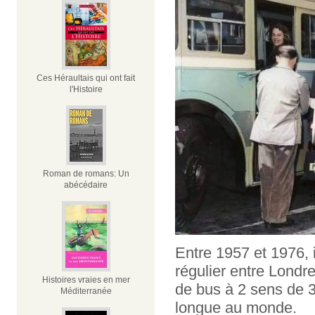
Ces Héraultais qui ont fait
l'Histoire
Roman de romans: Un
abécédaire
Entre 1957 et 1976, i
régulier entre Londre
Histoires vraies en mer
de bus à 2 sens de 3
Méditerranée
longue au monde.