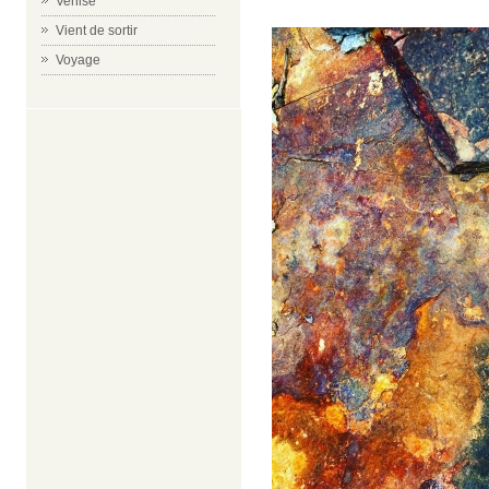
Venise
Vient de sortir
Voyage