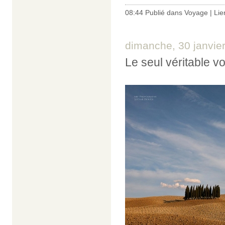
08:44 Publié dans
Voyage
|
Lie
dimanche, 30 janvie
Le seul véritable v