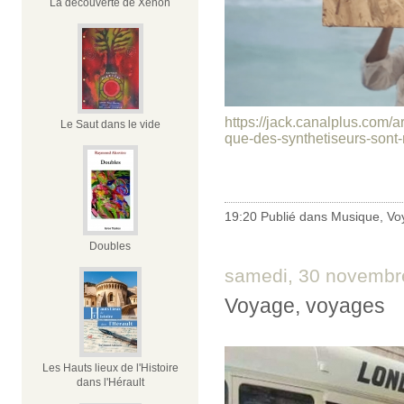
La découverte de Xénon
https://jack.canalplus.com/ar
Le Saut dans le vide
que-des-synthetiseurs-sont-
19:20 Publié dans
Musique
,
Vo
Doubles
samedi, 30 novembr
Voyage, voyages
Les Hauts lieux de l'Histoire
dans l'Hérault