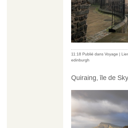
11:18 Publié dans
Voyage
|
Lie
edinburgh
Quiraing, île de Sk