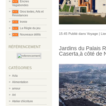
Encres
Vagabondes
Gros textes, Arts et
Résistances
Ironie
La Règle du jeu
15:45 Publié dans
Voyage
|
Lie
Nouveaux délits
RÉFÉRENCEMENT
Jardins du Palais 
Caserta,à côté de 
CATÉGORIES
Actu
Alimentation
amour
Art
Atelier d'écriture