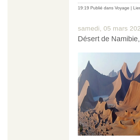
19:19 Publié dans
Voyage
|
Lie
samedi, 05 mars 20
Désert de Namibie,