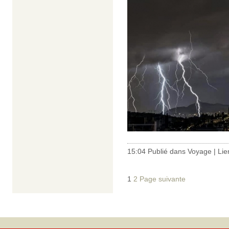
15:04 Publié dans
Voyage
|
Lie
1
2
Page suivante