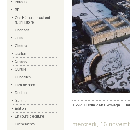
Baroque
BD
Ces Héraultais qui ont
fait l'Histoire
Chanson
Chine
Cinéma
citation
Critique
Culture
Curiosités
Dico de bord
Doubles
écriture
15:44 Publié dans
Voyage
|
Lie
Edition
En cours d'écriture
mercredi, 16 novem
Evénements