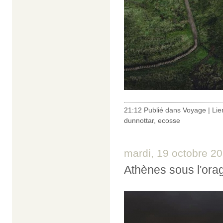
21:12 Publié dans
Voyage
|
Lie
dunnottar
,
ecosse
mardi, 19 octobre 2
Athènes sous l'ora