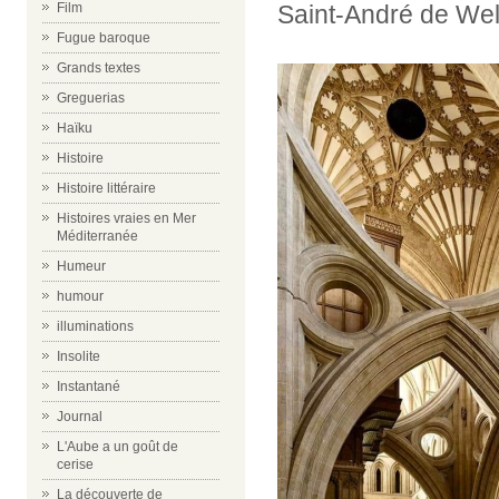
Saint-André de Wel
Film
Fugue baroque
Grands textes
Greguerias
Haïku
Histoire
Histoire littéraire
Histoires vraies en Mer
Méditerranée
Humeur
humour
illuminations
Insolite
Instantané
Journal
L'Aube a un goût de
cerise
La découverte de