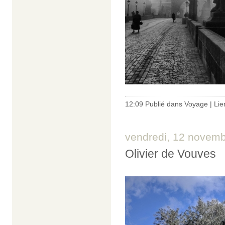
12:09 Publié dans
Voyage
|
Lie
vendredi, 12 novem
Olivier de Vouves