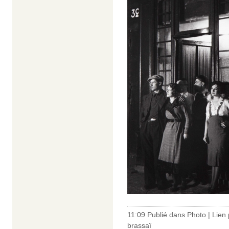
11:09 Publié dans
Photo
|
Lien
brassaï