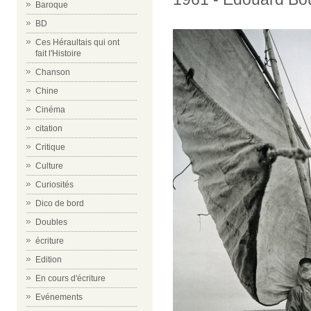
Baroque
BD
Ces Héraultais qui ont
fait l'Histoire
Chanson
Chine
Cinéma
citation
Critique
Culture
Curiosités
Dico de bord
Doubles
écriture
Edition
En cours d'écriture
Evénements