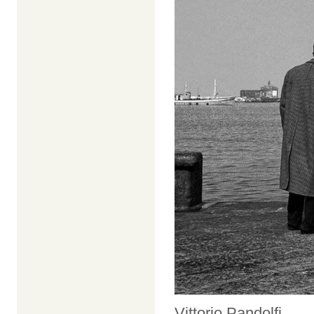
Vittorio Pandolfi