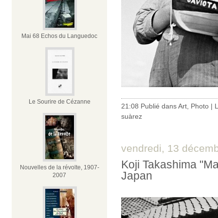
Mai 68 Echos du Languedoc
Le Sourire de Cézanne
21:08 Publié dans
Art
,
Photo
|
suàrez
vendredi, 13 décem
Koji Takashima "Ma
Nouvelles de la révolte, 1907-
Japan
2007