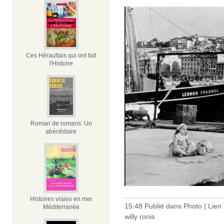
Ces Héraultais qui ont fait
l'Histoire
Roman de romans: Un
abécédaire
Histoires vraies en mer
15:48 Publié dans
Photo
|
Lien
Méditerranée
willy ronis