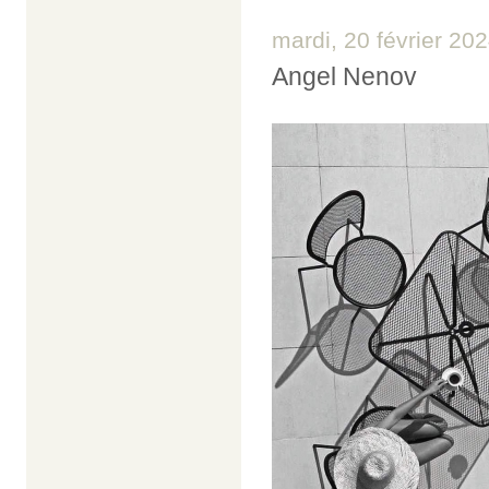
mardi, 20 février 20
Angel Nenov