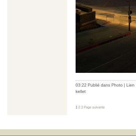
03:22 Publié dans
Photo
|
Lien
kellet
1
2
3
Page suivante