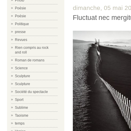
Photo
dimanche, 05 mai 2
Poésie
Fluctuat nec mergit
Poésie
Politique
presse
Revues
Rien compris au rock
and roll
Roman de romans
Science
Sculpture
Sculpture
Société du spectacle
Sport
Sublime
Taoisme
temps