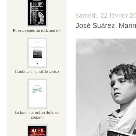
samedi, 22 février 2
José Suàrez, Marin
Rien compris au rock and roll
L'aube a un goût de cerise
Le bonheur est un drôle de
serpent