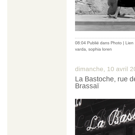
08:04 Publié dans
Photo
|
Lien
varda
,
sophia loren
dimanche, 10 avril 
La Bastoche, rue d
Brassaï