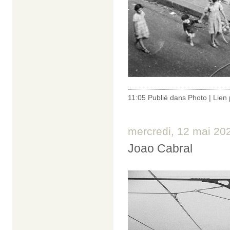
11:05 Publié dans
Photo
|
Lien
mercredi, 12 mai 20
Joao Cabral