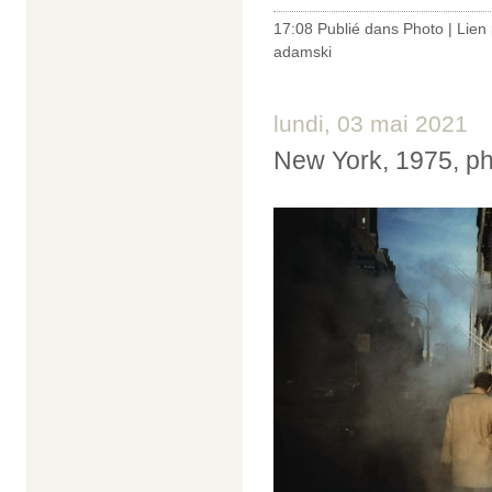
17:08 Publié dans
Photo
|
Lien
adamski
lundi, 03 mai 2021
New York, 1975, ph