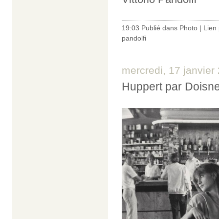
19:03 Publié dans
Photo
|
Lien
pandolfi
mercredi, 17 janvier
Huppert par Doisn