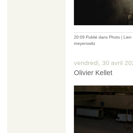
20:09 Publié dans
Photo
|
Lien
meyerowitz
vendredi, 30 avril 2
Olivier Kellet