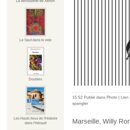
La découverte de Xénon
Le Saut dans le vide
Doubles
15:52 Publié dans
Photo
|
Lien
spangler
Les Hauts lieux de l'Histoire
Marseille, Willy Ro
dans l'Hérault