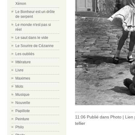
Xénon
Le Bonheur est un drôle
de serpent
Le monde n'est pas si
réel
Le saut dans le vide
Le Sourire de Cézanne
Les oubliés
littérature
Livre
Maximes
Mots
Musique
Nouvelle
Papillote
11:06 Publié dans
Photo
|
Lien
Peinture
tellier
Philo