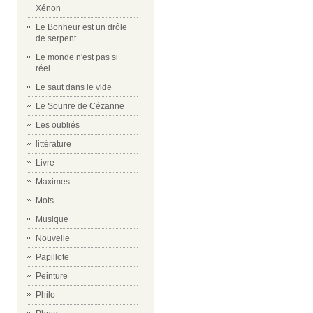
Xénon
Le Bonheur est un drôle
de serpent
Le monde n'est pas si
réel
Le saut dans le vide
Le Sourire de Cézanne
Les oubliés
littérature
Livre
Maximes
Mots
Musique
Nouvelle
Papillote
Peinture
Philo