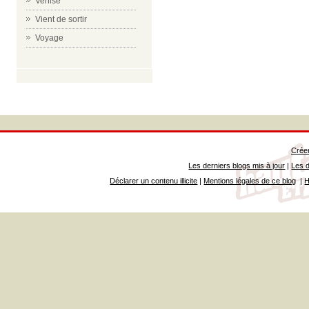
Venise
Vient de sortir
Voyage
Créer
Les derniers blogs mis à jour
|
Les d
Déclarer un contenu illicite
|
Mentions légales de ce blog
|
H