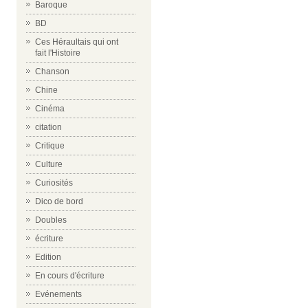
Baroque
BD
Ces Héraultais qui ont
fait l'Histoire
Chanson
Chine
Cinéma
citation
Critique
Culture
Curiosités
Dico de bord
Doubles
écriture
Edition
En cours d'écriture
Evénements