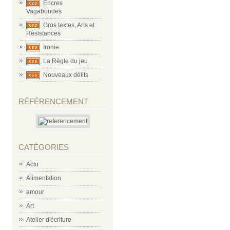
Encres
Vagabondes
Gros textes, Arts et
Résistances
Ironie
La Règle du jeu
Nouveaux délits
RÉFÉRENCEMENT
CATÉGORIES
Actu
Alimentation
amour
Art
Atelier d'écriture