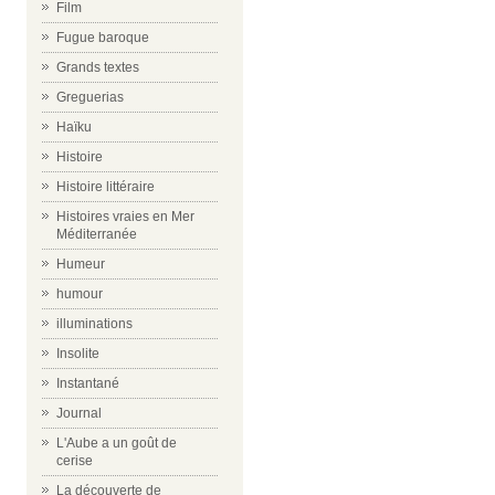
Film
Fugue baroque
Grands textes
Greguerias
Haïku
Histoire
Histoire littéraire
Histoires vraies en Mer
Méditerranée
Humeur
humour
illuminations
Insolite
Instantané
Journal
L'Aube a un goût de
cerise
La découverte de