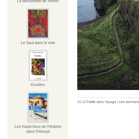
La découverte de Xénon
Le Saut dans le vide
Doubles
21:12 Publié dans
Voyage
|
Lien permane
Les Hauts lieux de l'Histoire
dans l'Hérault