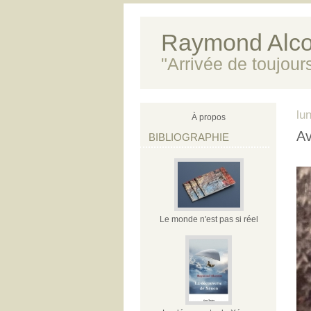
Raymond Alco
"Arrivée de toujour
lu
À propos
Av
BIBLIOGRAPHIE
Le monde n'est pas si réel