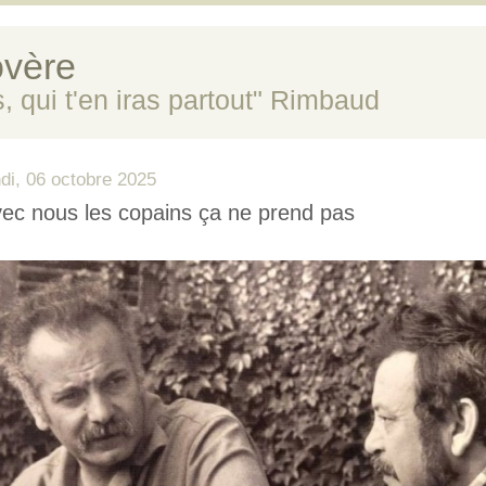
vère
s, qui t'en iras partout" Rimbaud
ndi, 06 octobre 2025
ec nous les copains ça ne prend pas