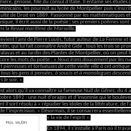
 mère, génoise, fille du consul d'Italie. Il entame ses études 
minicains, les poursuit au lycée de Montpellier puis s’inscrit
culté de Droit en 1889. Passionné par les mathématiques et 
sique, il écrit aussi de la poésie ; ses premiers poèmes sont
ns la
Revue maritime de Marseille
.
 devient l'ami de Pierre Louÿs, futur auteur de
La Femme et l
ntin
, qui lui fait connaître André Gide ; tous les trois se p
Palavas et au Jardin des Plantes de Montpellier, où on peut l
core les mots du poète : «
Nous irons doucement par les rue
rt pierreuses et tortueuses de cette vieille ville à cet antique
 tous les gens à pensées, à soucis et à monologues descen
s le soir.
»
est alors qu’il va connaître sa fameuse
Nuit de Gênes
, du 4 
tobre 1892 : une nuit d’orages et d’insomnie qui le bouleve
nt il sort résolu à « répudier les idoles de la littérature, de 
 de l’imprécision. » Désormais, il se consacrera essentiellem
« la vie de l'esprit ».
En 1894, il s’installe à Paris où il travai