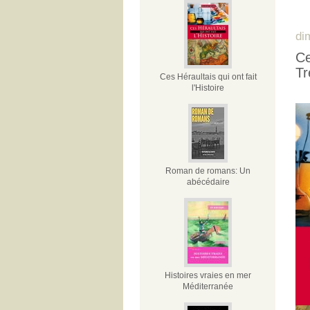
di
Ce
Tr
Ces Héraultais qui ont fait
l'Histoire
Roman de romans: Un
abécédaire
Histoires vraies en mer
Méditerranée