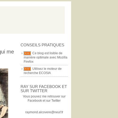
CONSEILS PRATIQUES
 qui me
Ce blog est lisible de
manière optimale avec Mozilla
Firefox
Utilisez le moteur de
recherche ECOSIA
RAY SUR FACEBOOK ET
SUR TWITTER
Vous pouvez me retrouver sur
Facebook et sur Twitter
raymond.alcovere@neuf.fr