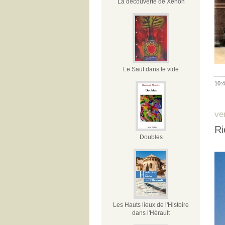
La découverte de Xénon
Le Saut dans le vide
10:4
ve
Ri
Doubles
Les Hauts lieux de l'Histoire
dans l'Hérault