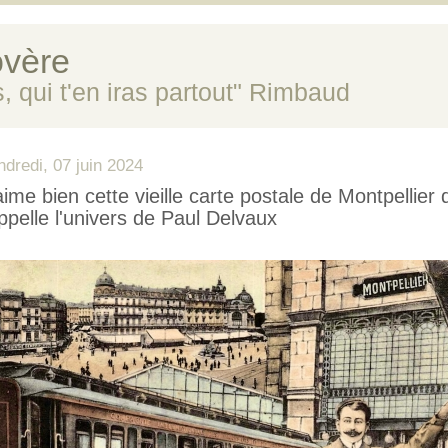
vère
s, qui t'en iras partout" Rimbaud
ndredi, 07 juin 2024
aime bien cette vieille carte postale de Montpellier
ppelle l'univers de Paul Delvaux