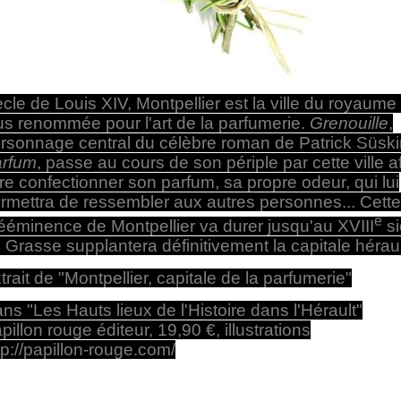
ècle de Louis XIV, Montpellier est la ville du royaume 
us renommée pour l'art de la parfumerie.
Grenouille
,
rsonnage central du célèbre roman de Patrick Süsk
rfum
, passe au cours de son périple par cette ville af
ire confectionner son parfum, sa propre odeur, qui lui
rmettra de ressembler aux autres personnes... Cette
e
ééminence de Montpellier va durer jusqu'au XVIII
si
 Grasse supplantera définitivement la capitale héraul
trait de "Montpellier, capitale de la parfumerie"
ns "Les Hauts lieux de l'Histoire dans l'Hérault"
pillon rouge éditeur, 19,90 €, illustrations
tp://papillon-rouge.com/