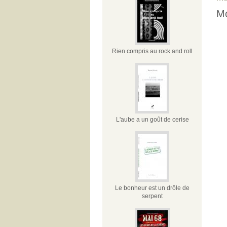
Mo
Rien compris au rock and roll
L'aube a un goût de cerise
Le bonheur est un drôle de
serpent