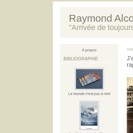
Raymond Alco
"Arrivée de toujour
ve
À propos
J'
BIBLIOGRAPHIE
ra
Le monde n'est pas si réel