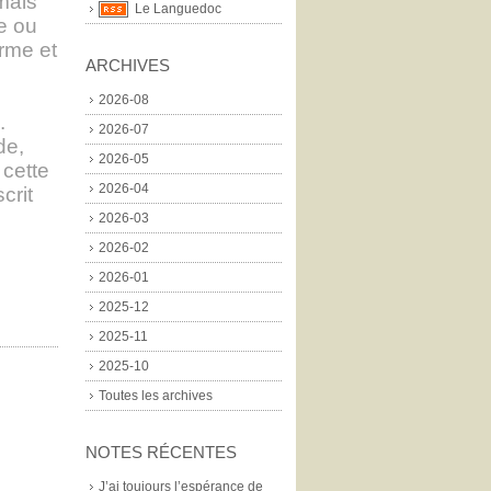
mais
Le Languedoc
le ou
erme et
ARCHIVES
2026-08
.
2026-07
de,
2026-05
cette
2026-04
crit
2026-03
2026-02
2026-01
2025-12
2025-11
2025-10
Toutes les archives
NOTES RÉCENTES
J’ai toujours l’espérance de