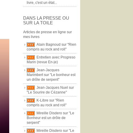
livre, c'est un état...
DANS LA PRESSE OU
SUR LA TOILE
Articles de presse en ligne sur
mes livres
Alain Bagnoud sur "Rien
compris au rock and roll"
Entretien avec Progreso
Marin (revue En-je)
Jean-Jacques
Marimbert sur "Le bonheur est
un drôle de serpent"
Jean-Jacques Nuel sur
"Le Sourire de Cézanne"
K-Libre sur "Rien
compris au rock and roll"
Mireille Disdero sur "Le
Bonheur est un drôle de
serpent"
Mireille Disdero sur "Le