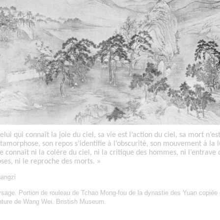
elui qui connaît la joie du ciel, sa vie est l’action du ciel, sa mort n’e
amorphose, son repos s’identifie à l’obscurité, son mouvement à la 
ne connaît ni la colère du ciel, ni la critique des hommes, ni l’entrave 
ses, ni le reproche des morts. »
angzi
sage. Portion de rouleau de Tchao Mong-fou de la dynastie des Yuan copiée 
nture de Wang Wei. Bristish Museum.