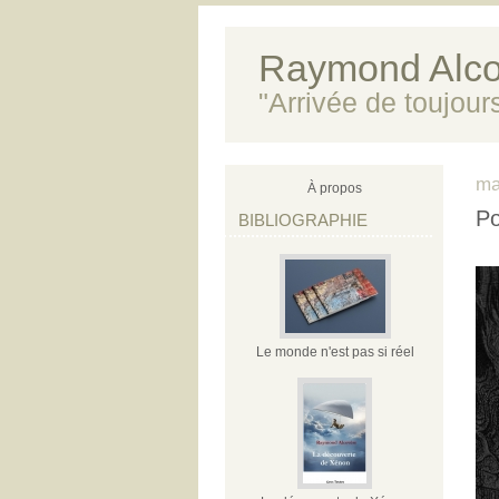
Raymond Alco
"Arrivée de toujour
ma
À propos
Po
BIBLIOGRAPHIE
Le monde n'est pas si réel