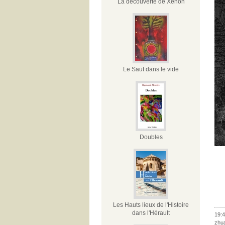
La découverte de Xénon
Le Saut dans le vide
Doubles
Les Hauts lieux de l'Histoire
dans l'Hérault
19:4
zhu