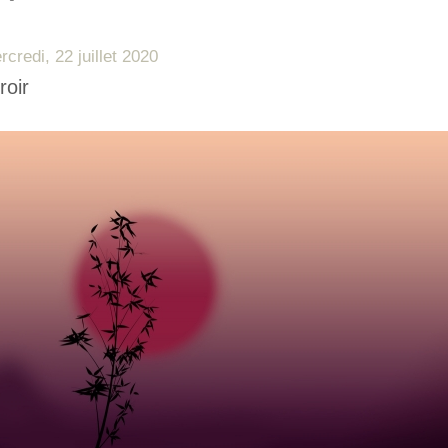
rcredi, 22 juillet 2020
roir