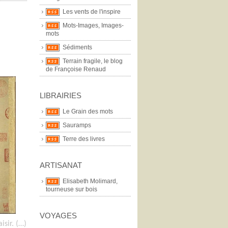
Les vents de l'inspire
Mots-Images, Images-
mots
Sédiments
Terrain fragile, le blog
de Françoise Renaud
LIBRAIRIES
Le Grain des mots
Sauramps
Terre des livres
ARTISANAT
Elisabeth Molimard,
tourneuse sur bois
VOYAGES
isir. (…)