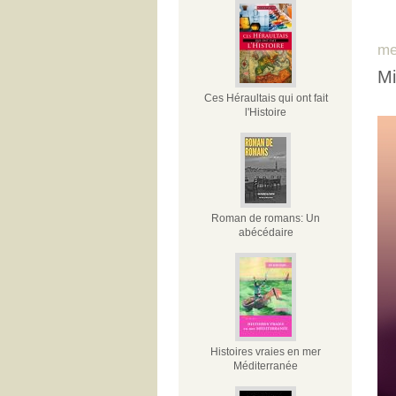
me
Mi
Ces Héraultais qui ont fait
l'Histoire
Roman de romans: Un
abécédaire
Histoires vraies en mer
Méditerranée