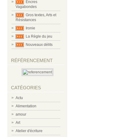
Encres
Vagabondes
Gros textes, Arts et
Résistances
Ironie
La Règle du jeu
Nouveaux délits
RÉFÉRENCEMENT
CATÉGORIES
Actu
Alimentation
amour
Art
Atelier d'écriture