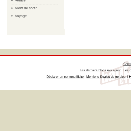
Venise
Vient de sortir
Voyage
Créer
Les derniers blogs mis à jour
|
Les d
Déclarer un contenu illicite
|
Mentions légales de ce blog
|
H