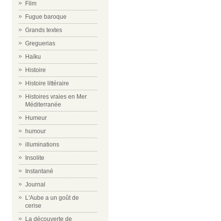
Film
Fugue baroque
Grands textes
Greguerias
Haïku
Histoire
Histoire littéraire
Histoires vraies en Mer
Méditerranée
Humeur
humour
illuminations
Insolite
Instantané
Journal
L'Aube a un goût de
cerise
La découverte de