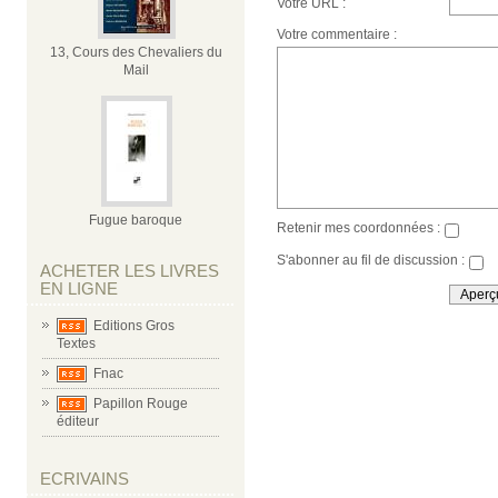
Votre URL :
Votre commentaire :
13, Cours des Chevaliers du
Mail
Fugue baroque
Retenir mes coordonnées :
S'abonner au fil de discussion :
ACHETER LES LIVRES
EN LIGNE
Editions Gros
Textes
Fnac
Papillon Rouge
éditeur
ECRIVAINS