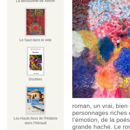
La découverte de Xénon
Le Saut dans le vide
Doubles
roman, un vrai, bien 
personnages riches 
Les Hauts lieux de l'Histoire
l’émotion, de la poés
dans l'Hérault
grande hache. Le ro