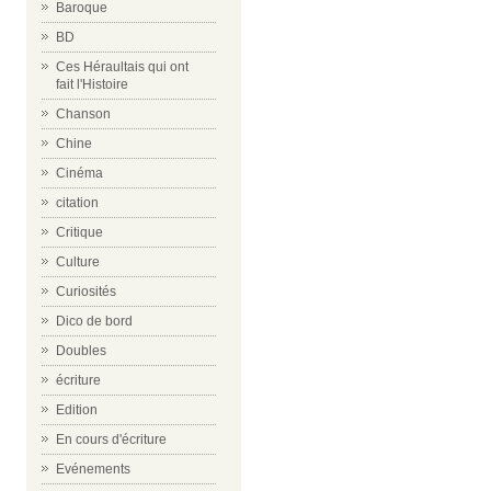
Baroque
BD
Ces Héraultais qui ont
fait l'Histoire
Chanson
Chine
Cinéma
citation
Critique
Culture
Curiosités
Dico de bord
Doubles
écriture
Edition
En cours d'écriture
Evénements