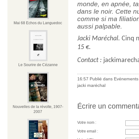
monde, en apnée, tan
dans le noir. Cette nu
comme si ma filiation
Mai 68 Echos du Languedoc
aussi palpable.
Jacki Maréchal.
Cinq n
15 €.
Contact :
jackimarech
Le Sourire de Cézanne
16:57 Publié dans
Evénements
jacki maréchal
Écrire un comment
Nouvelles de la révolte, 1907-
2007
Votre nom :
Votre email :