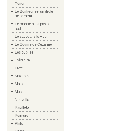
Xénon
Le Bonheur est un drôle
de serpent
Le monde n'est pas si
réel
Le saut dans le vide
Le Sourire de Cézanne
Les oubliés
littérature
Livre
Maximes
Mots
Musique
Nouvelle
Papillote
Peinture
Philo