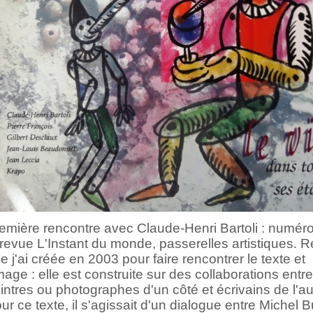
emière rencontre avec Claude-Henri Bartoli : numér
 revue L'Instant du monde, passerelles artistiques. 
e j'ai créée en 2003 pour faire rencontrer le texte et
image : elle est construite sur des collaborations entre
intres ou photographes d'un côté et écrivains de l'au
ur ce texte, il s'agissait d'un dialogue entre Michel B