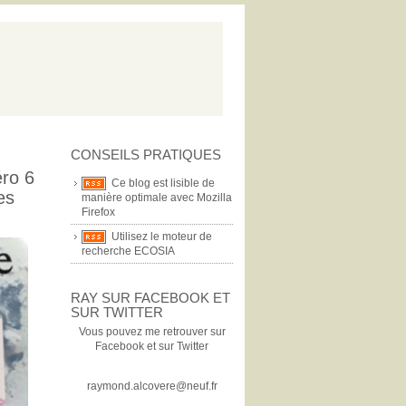
CONSEILS PRATIQUES
éro 6
Ce blog est lisible de
es
manière optimale avec Mozilla
Firefox
Utilisez le moteur de
recherche ECOSIA
RAY SUR FACEBOOK ET
SUR TWITTER
Vous pouvez me retrouver sur
Facebook et sur Twitter
raymond.alcovere@neuf.fr