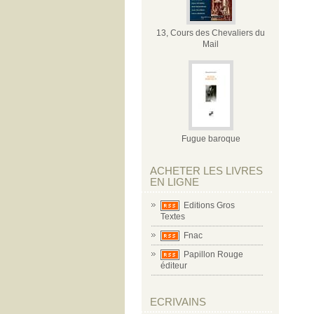
13, Cours des Chevaliers du
Mail
Fugue baroque
ACHETER LES LIVRES
EN LIGNE
Editions Gros
Textes
Fnac
Papillon Rouge
éditeur
ECRIVAINS