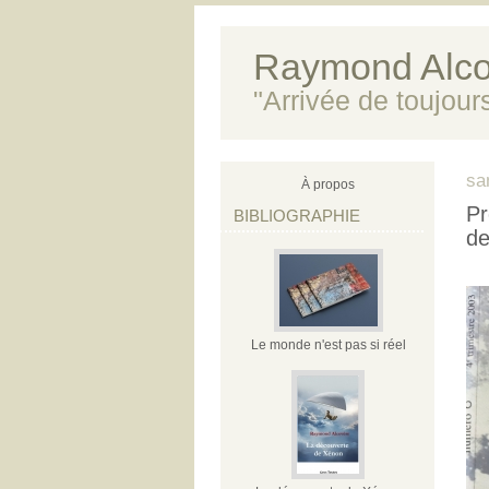
Raymond Alco
"Arrivée de toujour
sa
À propos
Pr
BIBLIOGRAPHIE
de
Le monde n'est pas si réel