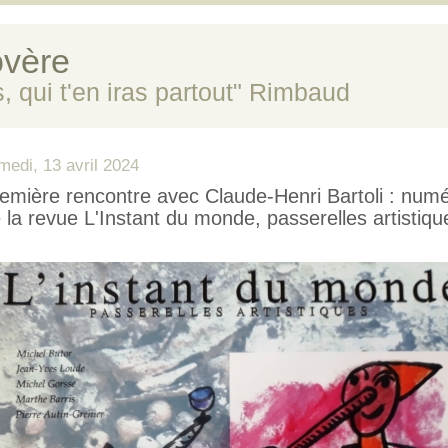
vère
s, qui t'en iras partout" Rimbaud
medi, 13 avril 2024
emière rencontre avec Claude-Henri Bartoli : num
 la revue L'Instant du monde, passerelles artistiqu