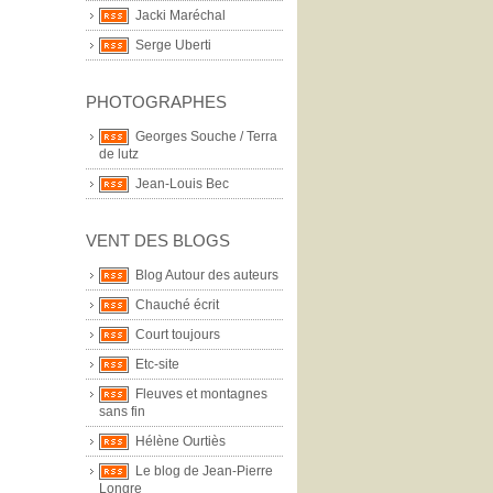
Jacki Maréchal
Serge Uberti
PHOTOGRAPHES
Georges Souche / Terra
de lutz
Jean-Louis Bec
VENT DES BLOGS
Blog Autour des auteurs
Chauché écrit
Court toujours
Etc-site
Fleuves et montagnes
sans fin
Hélène Ourtiès
Le blog de Jean-Pierre
Longre