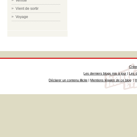
Venise
Vient de sortir
Voyage
Créer
Les derniers blogs mis à jour
|
Les d
Déclarer un contenu illicite
|
Mentions légales de ce blog
|
H