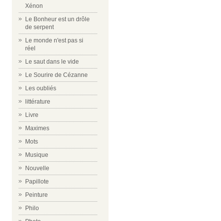
Xénon
Le Bonheur est un drôle
de serpent
Le monde n'est pas si
réel
Le saut dans le vide
Le Sourire de Cézanne
Les oubliés
littérature
Livre
Maximes
Mots
Musique
Nouvelle
Papillote
Peinture
Philo