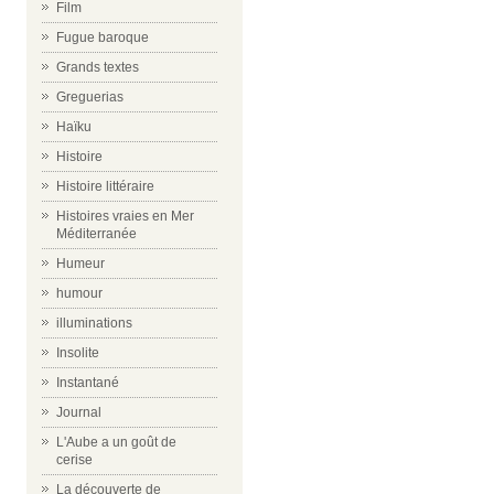
Film
Fugue baroque
Grands textes
Greguerias
Haïku
Histoire
Histoire littéraire
Histoires vraies en Mer
Méditerranée
Humeur
humour
illuminations
Insolite
Instantané
Journal
L'Aube a un goût de
cerise
La découverte de