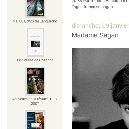
20:35 Publié dans
En cours d'é
Tags :
françoise sagan
Mai 68 Echos du Languedoc
dimanche, 09 janvie
Madame Sagan
Le Sourire de Cézanne
Nouvelles de la révolte, 1907-
2007