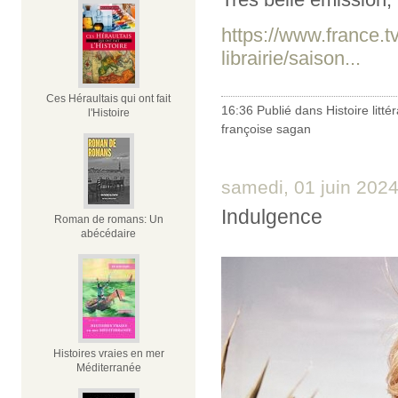
https://www.france.t
librairie/saison...
Ces Héraultais qui ont fait
16:36 Publié dans
Histoire litté
l'Histoire
françoise sagan
samedi, 01 juin 202
Indulgence
Roman de romans: Un
abécédaire
Histoires vraies en mer
Méditerranée