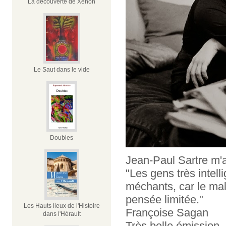
La découverte de Xénon
Le Saut dans le vide
Doubles
Jean-Paul Sartre m'a 
"Les gens très intell
méchants, car le mal 
pensée limitée."
Les Hauts lieux de l'Histoire
Françoise Sagan
dans l'Hérault
Très belle émission, 