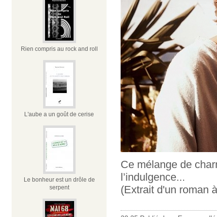
Rien compris au rock and roll
L'aube a un goût de cerise
Ce mélange de charme
l’indulgence...
Le bonheur est un drôle de
(Extrait d'un roman à
serpent