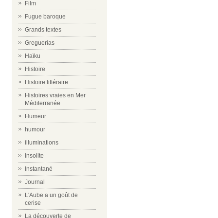
Film
Fugue baroque
Grands textes
Greguerias
Haïku
Histoire
Histoire littéraire
Histoires vraies en Mer
Méditerranée
Humeur
humour
illuminations
Insolite
Instantané
Journal
L'Aube a un goût de
cerise
La découverte de