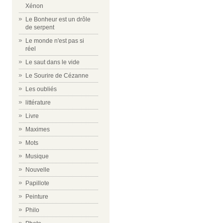
Xénon
Le Bonheur est un drôle
de serpent
Le monde n'est pas si
réel
Le saut dans le vide
Le Sourire de Cézanne
Les oubliés
littérature
Livre
Maximes
Mots
Musique
Nouvelle
Papillote
Peinture
Philo