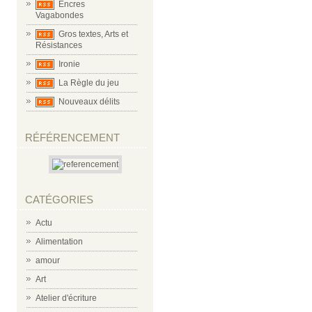
Encres
Vagabondes
Gros textes, Arts et
Résistances
Ironie
La Règle du jeu
Nouveaux délits
RÉFÉRENCEMENT
CATÉGORIES
Actu
Alimentation
amour
Art
Atelier d'écriture