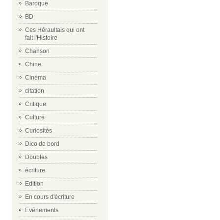
Baroque
BD
Ces Héraultais qui ont
fait l'Histoire
Chanson
Chine
Cinéma
citation
Critique
Culture
Curiosités
Dico de bord
Doubles
écriture
Edition
En cours d'écriture
Evénements