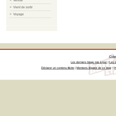
Venise
Vient de sortir
Voyage
Créer
Les derniers blogs mis à jour
|
Les d
Déclarer un contenu illicite
|
Mentions légales de ce blog
|
H