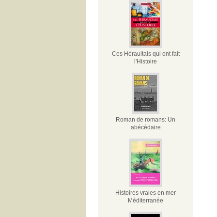
Ces Héraultais qui ont fait
l'Histoire
Roman de romans: Un
abécédaire
Histoires vraies en mer
Méditerranée