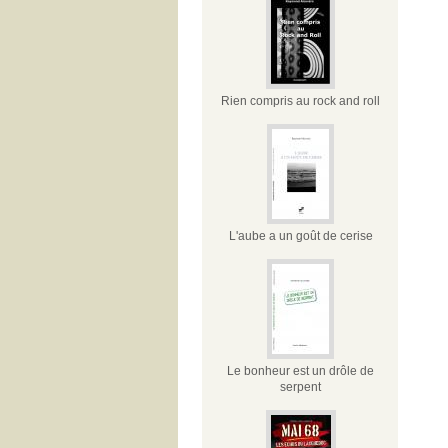
Rien compris au rock and roll
L'aube a un goût de cerise
Le bonheur est un drôle de
serpent