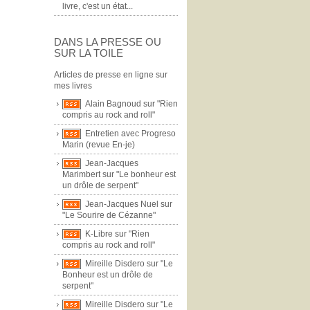
livre, c'est un état...
DANS LA PRESSE OU
SUR LA TOILE
Articles de presse en ligne sur
mes livres
Alain Bagnoud sur "Rien
compris au rock and roll"
Entretien avec Progreso
Marin (revue En-je)
Jean-Jacques
Marimbert sur "Le bonheur est
un drôle de serpent"
Jean-Jacques Nuel sur
"Le Sourire de Cézanne"
K-Libre sur "Rien
compris au rock and roll"
Mireille Disdero sur "Le
Bonheur est un drôle de
serpent"
Mireille Disdero sur "Le