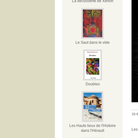
La découverte de Xénon
Le Saut dans le vide
Doubles
18:4
Les Hauts lieux de l'Histoire
Les
dans l'Hérault