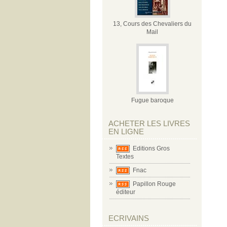
13, Cours des Chevaliers du
Mail
Fugue baroque
ACHETER LES LIVRES
EN LIGNE
Editions Gros
Textes
Fnac
Papillon Rouge
éditeur
ECRIVAINS