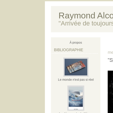
Raymond Alco
"Arrivée de toujour
À propos
BIBLIOGRAPHIE
me
"S
Le monde n'est pas si réel