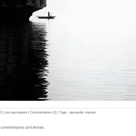
3 |
Lien permanent
|
Commentaires (0)
| Tags :
alexander manuel
 commentaires sont fermés.